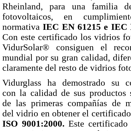
Rheinland, para una familia 
fotovoltaicos, en cumplimie
normativa
IEC EN 61215 e IEC 
Con este certificado los vidrios f
VidurSolar® consiguen el reco
mundial por su gran calidad, dife
claramente del resto de vidrios fot
Vidurglass ha demostrado su 
con la calidad de sus productos
de las primeras compañías de m
del vidrio en obtener el certificad
ISO
9001:2000
.
Este certificado