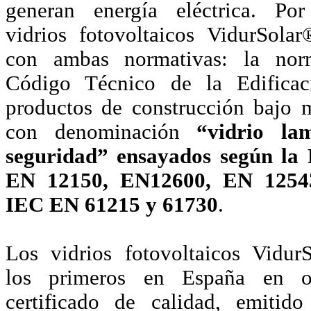
generan energía eléctrica. Por
vidrios fotovoltaicos VidurSola
con ambas normativas: la nor
Código Técnico de la Edifica
productos de construcción bajo 
con denominación
“vidrio la
seguridad” ensayados según la
EN 12150, EN12600, EN 12543
IEC EN 61215 y 61730
.
Los vidrios fotovoltaicos Vidur
los primeros en España en o
certificado de calidad, emiti