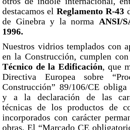
otros de índole internacional, en
destacamos el
Reglamento R-43
d
de Ginebra y la norma
ANSI/S
1996.
Nuestros vidrios templados con a
en la Construcción, cumplen con
Técnico de la Edificación
, que 
Directiva Europea sobre “Pro
Construcción” 89/106/CE obliga 
y a la declaración de las carac
técnicas de los productos de co
incorporados con carácter perma
obras. El “Marcado CE obligatori