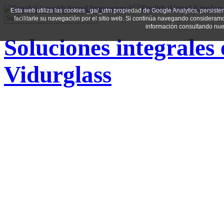
Esta web utiliza las cookies _ga/_utm propiedad de Google Analytics, persistente
facilitarle su navegación por el sitio web. Si continúa navegando considera
información consultando nues
Soluciones integrales 
Vidurglass