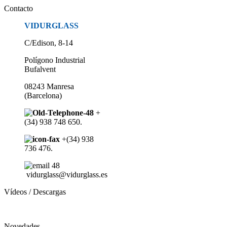
Contacto
VIDURGLASS
C/Edison, 8-14
Polígono Industrial
Bufalvent
08243 Manresa
(Barcelona)
+
(34) 938 748 650.
+(34) 938
736 476.
vidurglass@vidurglass.es
Vídeos / Descargas
Novedades