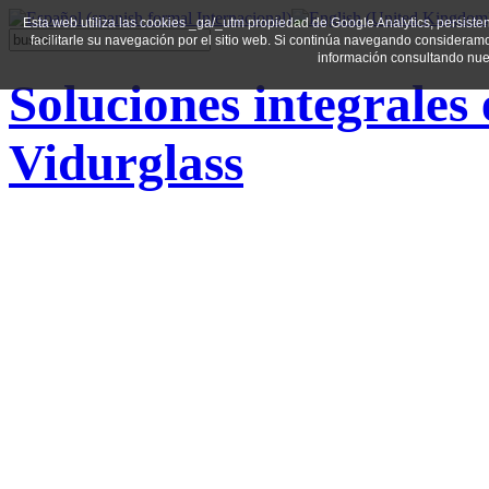
Esta web utiliza las cookies _ga/_utm propiedad de Google Analytics, persistente
facilitarle su navegación por el sitio web. Si continúa navegando considera
información consultando nues
Soluciones integrales 
Vidurglass